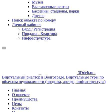
Музеи
Выставочные центры
Бассейны, стадионы, парки
Другое
Поиск объекта по номеру
Личный кабинет
Вход / Регистрация
Продажа - Квартира
Инфраструктура
3Drielt.ru -
Виртуальный риэлтор в Волгограде. Виртуальные туры по
объектам недвижимости (продажа, аренда, инфраструктура)
Главная
О проекте
Преимущества
Цены
Контакты