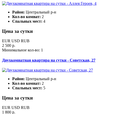
Район:
Центральный р-н
Кол-во комнат:
2
Спальных мест:
4
Цена за сутки
EUR
USD
RUB
2 500 р.
Минимальное кол-во:
1
Двухкомнатная квартира на сутки - Советская, 27
Район:
Центральный р-н
Кол-во комнат:
2
Спальных мест:
5
Цена за сутки
EUR
USD
RUB
1 800 р.