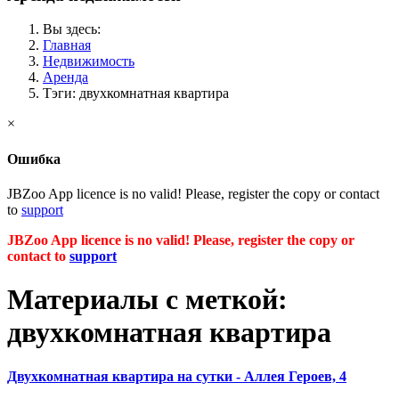
Вы здесь:
Главная
Недвижимость
Аренда
Тэги: двухкомнатная квартира
×
Ошибка
JBZoo App licence is no valid! Please, register the copy or contact
to
support
JBZoo App licence is no valid! Please, register the copy or
contact to
support
Материалы с меткой:
двухкомнатная квартира
Двухкомнатная квартира на сутки - Аллея Героев, 4