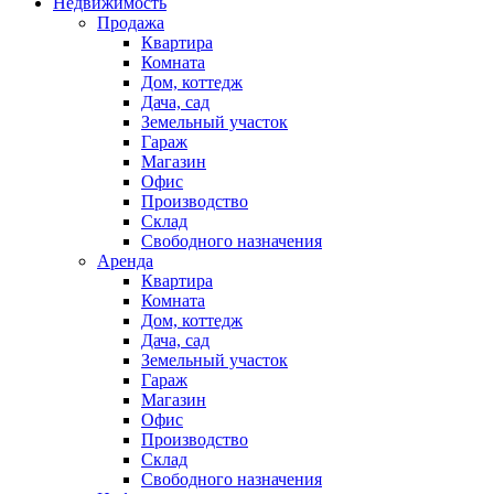
Недвижимость
Продажа
Квартира
Комната
Дом, коттедж
Дача, сад
Земельный участок
Гараж
Магазин
Офис
Производство
Склад
Свободного назначения
Аренда
Квартира
Комната
Дом, коттедж
Дача, сад
Земельный участок
Гараж
Магазин
Офис
Производство
Склад
Свободного назначения