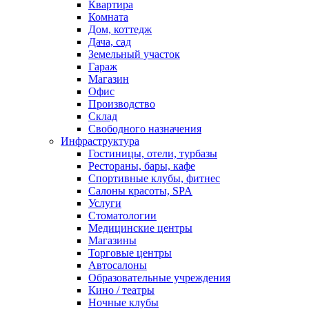
Квартира
Комната
Дом, коттедж
Дача, сад
Земельный участок
Гараж
Магазин
Офис
Производство
Склад
Свободного назначения
Инфраструктура
Гостиницы, отели, турбазы
Рестораны, бары, кафе
Спортивные клубы, фитнес
Салоны красоты, SPA
Услуги
Стоматологии
Медицинские центры
Магазины
Торговые центры
Автосалоны
Образовательные учреждения
Кино / театры
Ночные клубы