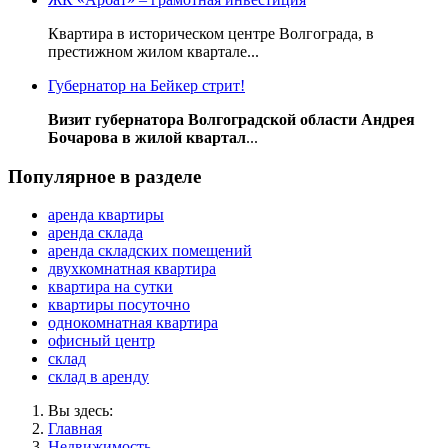
Квартира в историческом центре Волгограда, в
престижном жилом квартале...
Губернатор на Бейкер стрит!
Визит губернатора Волгоградской области Андрея
Бочарова в жилой квартал
...
Популярное в разделе
аренда квартиры
аренда склада
аренда складских помещений
двухкомнатная квартира
квартира на сутки
квартиры посуточно
однокомнатная квартира
офисный центр
склад
склад в аренду
Вы здесь:
Главная
Недвижимость