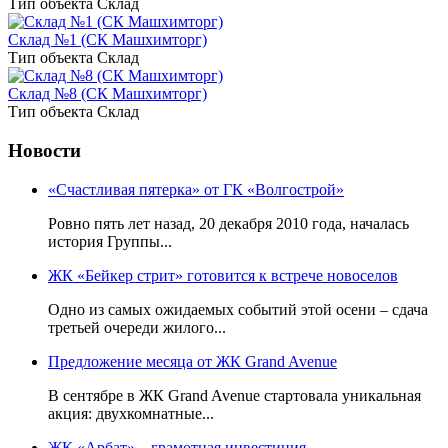
Тип объекта Склад
Склад №1 (СК Машхимторг)
Тип объекта Склад
Склад №8 (СК Машхимторг)
Тип объекта Склад
Новости
«Счастливая пятерка» от ГК «Волгострой»
Ровно пять лет назад, 20 декабря 2010 года, началась
история Группы...
ЖК «Бейкер стрит» готовится к встрече новоселов
Одно из самых ожидаемых событий этой осени – сдача
третьей очереди жилого...
Предложение месяца от ЖК Grand Avenue
В сентябре в ЖК Grand Avenue стартовала уникальная
акция: двухкомнатные...
ЖК «Арбат» – грамотная инвестиция