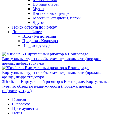
Ночные клубы
Музеи
Выставочные центры
Бассейны, стадионы, парки
Другое
Поиск объекта по номеру
Личный кабинет
Вход / Регистрация
Продажа - Квартира
Инфраструктура
3Drielt.ru - Виртуальный риэлтор в Волгограде. Виртуальные
туры по объектам недвижимости (продажа, аренда,
инфраструктура)
Главная
О проекте
Преимущества
Цены