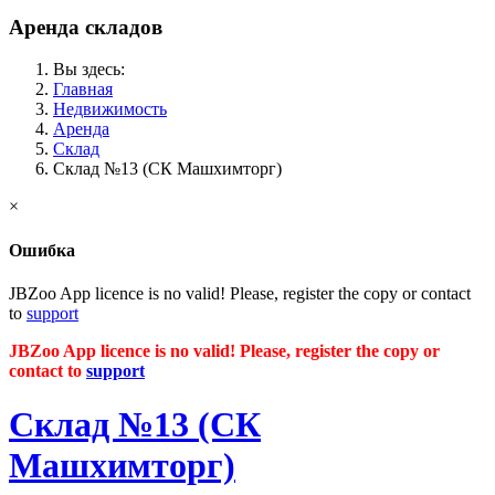
Аренда складов
Вы здесь:
Главная
Недвижимость
Аренда
Склад
Склад №13 (СК Машхимторг)
×
Ошибка
JBZoo App licence is no valid! Please, register the copy or contact
to
support
JBZoo App licence is no valid! Please, register the copy or
contact to
support
Склад №13 (СК
Машхимторг)