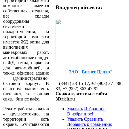
территории складского
комплекса имеется
Владелец объекта:
собственная котельная,
все склады
оборудованы
системами
пожаротушения, на
территории комплекса
имеется ЖД ветка для
выполнения
маневровых работ,
автомобильные пандус
и ЖД рампа, парковка
для автомобилей, а
ЗАО "Бизнес Центр"
также офисное здание
- административно-
(8442) 23-15-17, +7 (903) 371-88-
бытовой корпус. В
83, +7 (902) 363-47-95
офисном здание есть
Скажите, что вы с сайта
интернет, телефонная
3Drielt.ru
связь, бизнес кафе.
Удалить
Избранное
Режим работы складов
В избранное!
- круглосуточно, на
Удалить
Сравнить
территории есть
Добавить к сравнению
охрана. Учитываются