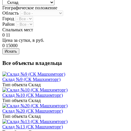
Географическое положение
Область
Город
Район
Спальных мест
0
11
Цена за сутки, в руб.
0
15000
Все объекты владельца
Склад №9 (СК Машхимторг)
Тип объекта Склад
Склад №10 (СК Машхимторг)
Тип объекта Склад
Склад №20 (СК Машхимторг)
Тип объекта Склад
Склад №13 (СК Машхимторг)