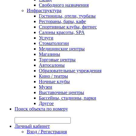
Свободного назначения
Инфраструктура
Гостиницы, отели, турбазы
Рестораны, бары, кафе
Спортивные клубы, фитнес
Салоны красоты, SPA
Услуги
Стоматологии
Медицинские центры
Магазины
Торговые центры
Автосалоны
Образовательные учреждения
Кино / театры
Ночные клубы
Музеи
Выставочные центры
Бассейны, стадионы, парки
Другое
Поиск объекта по номеру
№ объекта:
Личный кабинет
Вход / Регистрация