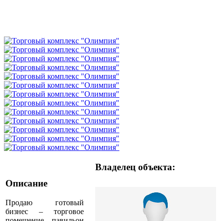
Владелец объекта:
Описание
Продаю готовый
бизнес – торговое
помещение – павильон