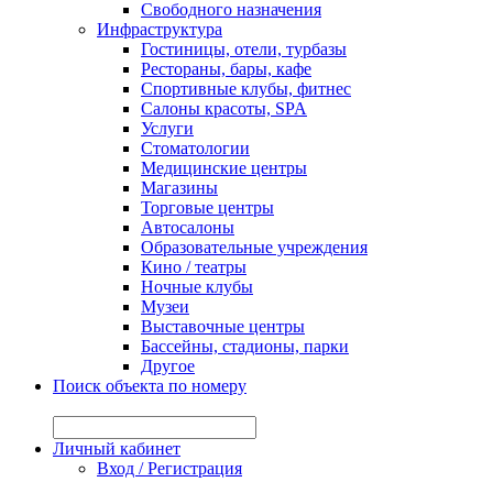
Свободного назначения
Инфраструктура
Гостиницы, отели, турбазы
Рестораны, бары, кафе
Спортивные клубы, фитнес
Салоны красоты, SPA
Услуги
Стоматологии
Медицинские центры
Магазины
Торговые центры
Автосалоны
Образовательные учреждения
Кино / театры
Ночные клубы
Музеи
Выставочные центры
Бассейны, стадионы, парки
Другое
Поиск объекта по номеру
№ объекта:
Личный кабинет
Вход / Регистрация