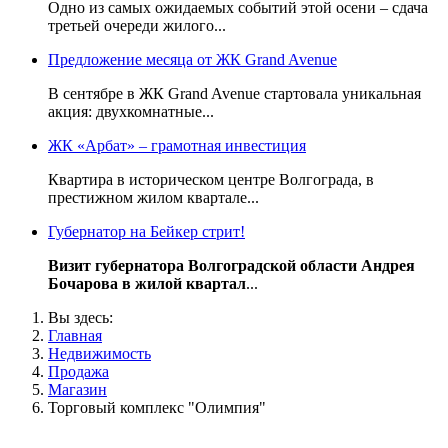
Одно из самых ожидаемых событий этой осени – сдача
третьей очереди жилого...
Предложение месяца от ЖК Grand Avenue
В сентябре в ЖК Grand Avenue стартовала уникальная
акция: двухкомнатные...
ЖК «Арбат» – грамотная инвестиция
Квартира в историческом центре Волгограда, в
престижном жилом квартале...
Губернатор на Бейкер стрит!
Визит губернатора Волгоградской области Андрея
Бочарова в жилой квартал
...
Вы здесь:
Главная
Недвижимость
Продажа
Магазин
Торговый комплекс "Олимпия"