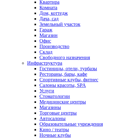
Квартира
Комната
Дом, коттедж
Дача, сад
Земельный участок
Гараж
Магазин
Офис
Производство
Склад
Свободного назначения
Инфраструктура
Гостиницы, отели, турбазы
Рестораны, бары, кафе
Спортивные клубы, фитнес
Салоны красоты, SPA
Услуги
Стоматологии
Медицинские центры
Магазины
Торговые центры
Автосалоны
Образовательные учреждения
Кино / театры
Ночные клубы