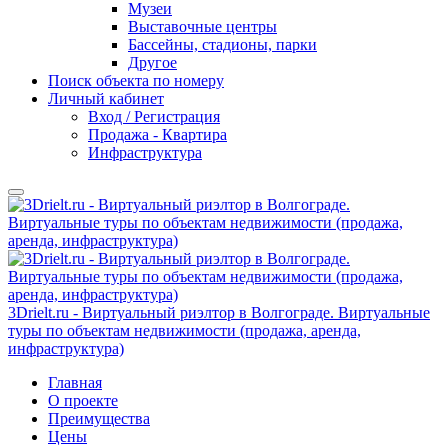
Музеи
Выставочные центры
Бассейны, стадионы, парки
Другое
Поиск объекта по номеру
Личный кабинет
Вход / Регистрация
Продажа - Квартира
Инфраструктура
3Drielt.ru - Виртуальный риэлтор в Волгограде. Виртуальные
туры по объектам недвижимости (продажа, аренда,
инфраструктура)
Главная
О проекте
Преимущества
Цены